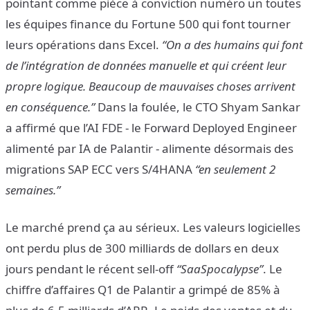
pointant comme pièce à conviction numéro un toutes
les équipes finance du Fortune 500 qui font tourner
leurs opérations dans Excel.
“On a des humains qui font
de l’intégration de données manuelle et qui créent leur
propre logique. Beaucoup de mauvaises choses arrivent
en conséquence.”
Dans la foulée, le CTO Shyam Sankar
a affirmé que l’AI FDE - le Forward Deployed Engineer
alimenté par IA de Palantir - alimente désormais des
migrations SAP ECC vers S/4HANA
“en seulement 2
semaines.”
Le marché prend ça au sérieux. Les valeurs logicielles
ont perdu plus de 300 milliards de dollars en deux
jours pendant le récent sell-off
“SaaSpocalypse”
. Le
chiffre d’affaires Q1 de Palantir a grimpé de 85% à