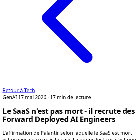
Retour à Tech
GenAI
17 mai 2026
· 17 min de lecture
Le SaaS n'est pas mort - il recrute des
Forward Deployed AI Engineers
L'affirmation de Palantir selon laquelle le SaaS est mort
est provocatrice mais fausse. La bonne lecture, c'est que