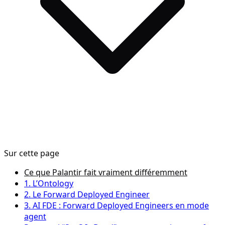
Sur cette page
Ce que Palantir fait vraiment différemment
1. L’Ontology
2. Le Forward Deployed Engineer
3. AI FDE : Forward Deployed Engineers en mode
agent