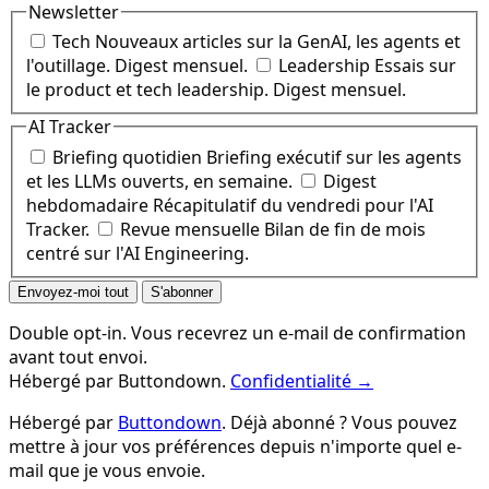
Newsletter
Tech
Nouveaux articles sur la GenAI, les agents et
l'outillage. Digest mensuel.
Leadership
Essais sur
le product et tech leadership. Digest mensuel.
AI Tracker
Briefing quotidien
Briefing exécutif sur les agents
et les LLMs ouverts, en semaine.
Digest
hebdomadaire
Récapitulatif du vendredi pour l'AI
Tracker.
Revue mensuelle
Bilan de fin de mois
centré sur l'AI Engineering.
Envoyez-moi tout
S'abonner
Double opt-in. Vous recevrez un e-mail de confirmation
avant tout envoi.
Hébergé par Buttondown.
Confidentialité →
Hébergé par
Buttondown
. Déjà abonné ? Vous pouvez
mettre à jour vos préférences depuis n'importe quel e-
mail que je vous envoie.