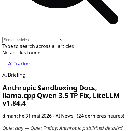
ESC
Type to search across all articles
No articles found
← AI Tracker
AI Briefing
Anthropic Sandboxing Docs,
llama.cpp Qwen 3.5 TP Fix, LiteLLM
v1.84.4
dimanche 31 mai 2026 - AI News · (24 dernières heures)
Quiet day — Quiet Friday: Anthropic published detailed