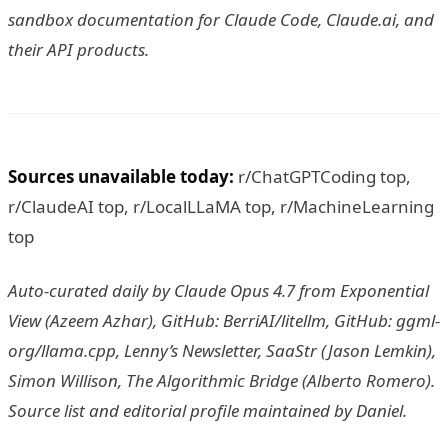
sandbox documentation for Claude Code, Claude.ai, and
their API products.
Sources unavailable today:
r/ChatGPTCoding top,
r/ClaudeAI top, r/LocalLLaMA top, r/MachineLearning
top
Auto-curated daily by Claude Opus 4.7 from Exponential
View (Azeem Azhar), GitHub: BerriAI/litellm, GitHub: ggml-
org/llama.cpp, Lenny’s Newsletter, SaaStr (Jason Lemkin),
Simon Willison, The Algorithmic Bridge (Alberto Romero).
Source list and editorial profile maintained by Daniel.