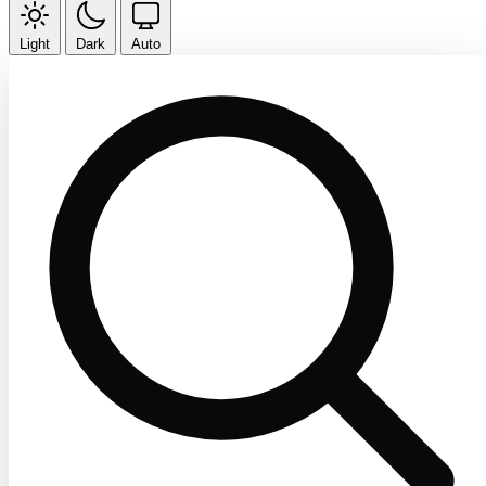
Light
Dark
Auto